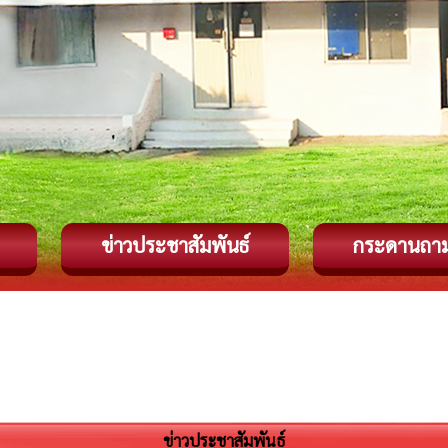
ข่าวประชาสัมพันธ์
กระดานถา
ข่าวประชาสัมพันธ์