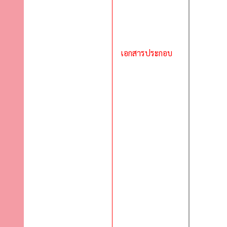
เอกสารประกอบ