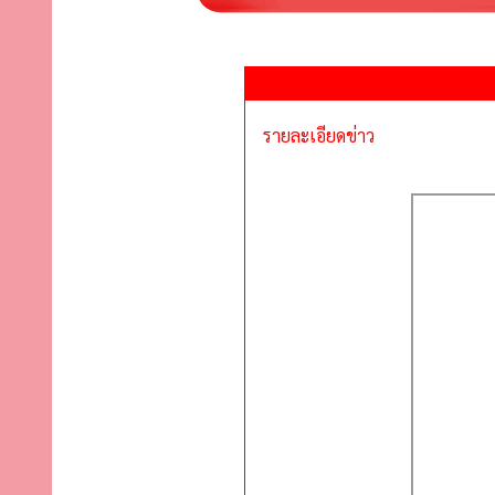
รายละเอียดข่าว